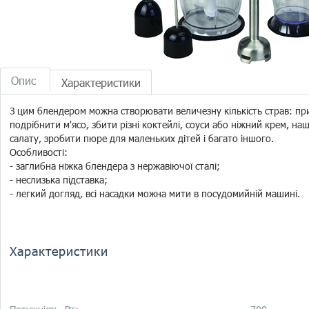
Опис
Характеристики
З цим блендером можна створювати величезну кількість страв: пр
подрібнити м'ясо, збити різні коктейлі, соуси або ніжний крем, на
салату, зробити пюре для маленьких дітей і багато іншого.
Особливості:
- заглибна ніжка блендера з нержавіючої сталі;
- неслизька підставка;
- легкий догляд, всі насадки можна мити в посудомийній машині.
Характеристики