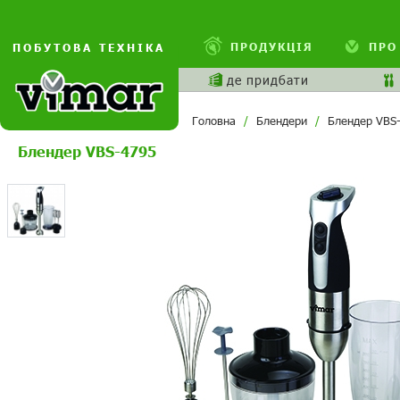
ПРОДУКЦІЯ
ПРО
ПОБУТОВА ТЕХНІКА
де придбати
Головна
Блендери
Блендер VBS
Блендер VBS-4795