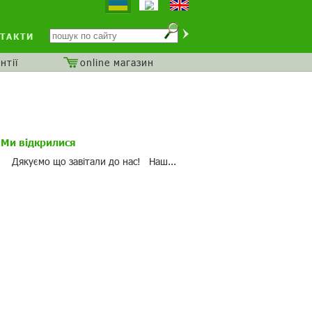
ТАКТИ
нтії
online магазин
Ми відкрилися
Дякуємо що завітали до нас! Наш...