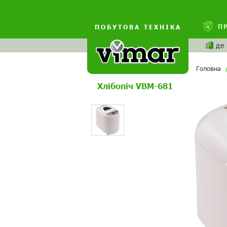
П
ПОБУТОВА ТЕХНІКА
де
Головна
Хлібопіч VBM-681