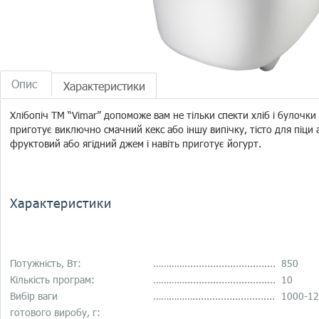
Опис
Характеристики
Хлібопіч ТМ “Vimar” допоможе вам не тільки спекти хліб і булочки 
приготує виключно смачний кекс або іншу випічку, тісто для піци
фруктовий або ягідний джем і навіть приготує йогурт.
Характеристики
Потужність, Вт:
…………................................
850
Кількість програм:
…………................................
10
Вибір ваги
…………….............................
1000-12
готового виробу, г: