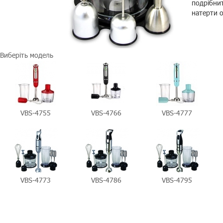
подрібнит
натерти о
Виберіть модель
VBS-4755
VBS-4766
VBS-4777
VBS-4773
VBS-4786
VBS-4795