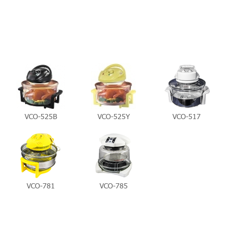
VCO-525B
VCO-525Y
VCO-517
VCO-781
VCO-785