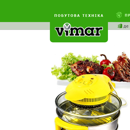
П
ПОБУТОВА ТЕХНІКА
де