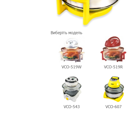
Виберіть модель
VCO-519W
VCO-519R
VCO-543
VCO-607