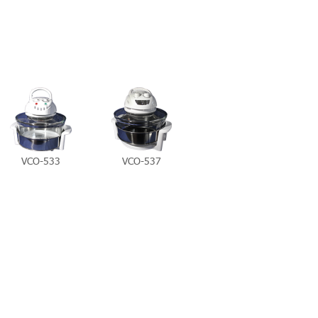
VCO-533
VCO-537