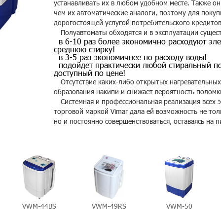
устанавливать их в любом удобном месте. Также о
чем их автоматические аналоги, поэтому для покуп
дорогостоящей услугой потребительского кредитов
Полуавтоматы обходятся и в эксплуатации сущес
в 6-10 раз более экономично расходуют эле
среднюю стирку!
в 3-5 раз экономичнее по расходу воды!
подойдет практически любой стиральный п
доступный по цене!
Отсутствие каких-либо открытых нагревательных
образования накипи и снижает вероятность поломк
Системная и профессиональная реализация всех 
торговой маркой Vimar дала ей возможность не тол
но и постоянно совершенствоваться, оставаясь на 
VWM-44BS
VWM-49RS
VWM-50