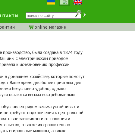
НТАКТЫ
арантии
online магазин
е производство, была создана в 1874 году
 Машины с электрическим приводом
 привела к исчезновению профессии
и в домашнем хозяйстве, которые помогут
одят Ваше время для более приятных дел.
нами безусловно удобно, однако
уги остаются весьма востребованным
 обусловлен рядом весьма устойчивых и
ни не требуют подключения к центральной
вать вне зависимости от наличия и
тельство, а также их сравнительно
щать стиральные машины, а также