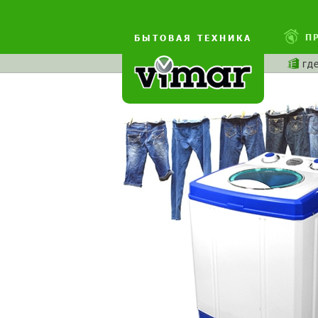
П
БЫТОВАЯ ТЕХНИКА
гд