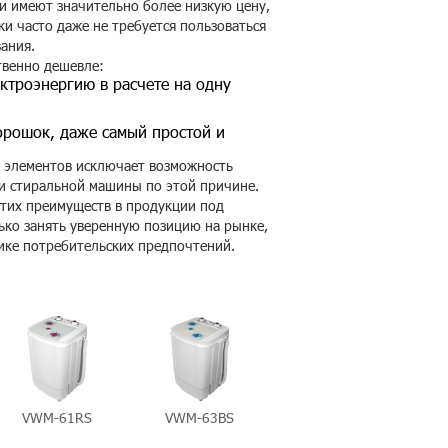
ни имеют значительно более низкую цену,
ки часто даже не требуется пользоваться
ания.
твенно дешевле:
ктроэнергию в расчете на одну
орошок, даже самый простой и
 элементов исключает возможность
и стиральной машины по этой причине.
этих преимуществ в продукции под
ько занять уверенную позицию на рынке,
пике потребительских предпочтений.
VWM-61RS
VWM-63BS