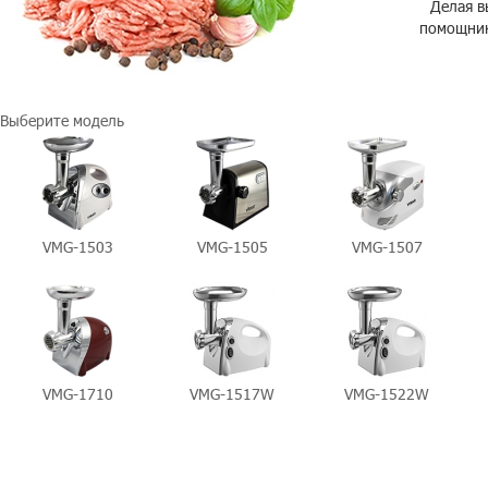
Делая в
помощник
Выберите модель
VMG-1503
VMG-1505
VMG-1507
VMG-1710
VMG-1517W
VMG-1522W