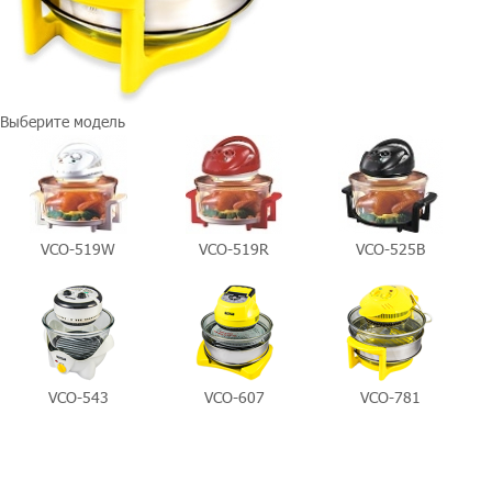
Выберите модель
VCO-519W
VCO-519R
VCO-525B
VCO-543
VCO-607
VCO-781